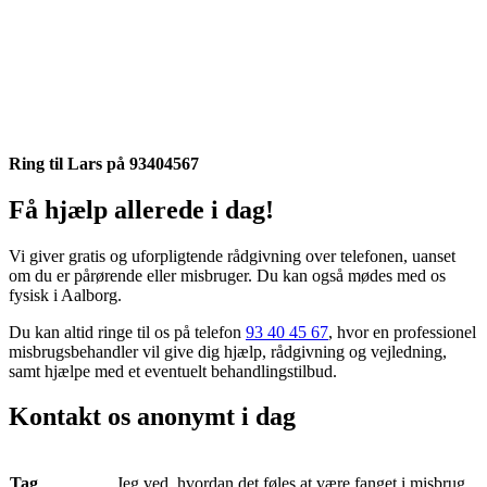
Ring til Lars på 93404567
Få hjælp allerede i dag!
Vi giver gratis og uforpligtende rådgivning over telefonen, uanset
om du er pårørende eller misbruger. Du kan også mødes med os
fysisk i Aalborg.
Du kan altid ringe til os på telefon
93 40 45 67
, hvor en professionel
misbrugsbehandler vil give dig hjælp, rådgivning og vejledning,
samt hjælpe med et eventuelt behandlingstilbud.
Kontakt os anonymt i dag
Tag
Jeg ved, hvordan det føles at være fanget i misbrug.