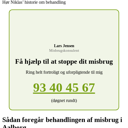
Hør Niklas’ historie om behandling
Lars Jensen
Misbrugskonsulent
Få hjælp til at stoppe dit misbrug
Ring helt fortroligt og uforpligtende til mig
93 40 45 67
(døgnet rundt)
Sådan foregår behandlingen af misbrug i
Aalborg