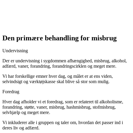
Den primære behandling for misbrug
Undervisning
Der er undervisning i sygdommen afhængighed, misbrug, alkohol,
adfærd, vaner, forandring, forandringscirklen og meget mere.
Vi har forskellige emner hver dag, og målet er at ens viden,
selvindsigt og værktøjskasse skal blive så stor som mulig.
Foredrag
Hver dag afholder vi et foredrag, som er relateret til alkoholisme,
forandring, støtte, vaner, misbrug, hashmisbrug, stofmisbrug,
selvhjælp og meget mere.
Vi inkluderer alle i gruppen og taler om, hvordan det passer ind i
deres liv og adfærd.