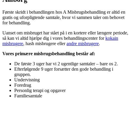
Første skridt i behandlingen hos A Misbrugsbehandling er altid en
gratis og uforpligtende samtale, hvor vi sammen taler om behovet
for behandling.
Uanset om misbruget har stået på i en kortere eller længere periode,
så kan vi altid hjælpe dig i vores behandlingscenter for
kokain
misbrugere
, hash misbrugere eller
andre misbrugere
.
Vores primære misbrugsbehandling består af:
De første 3 uger har vi 2 ugentlige samtaler – bare os 2.
Efterfølgende 9 uger forsætter den gode behandling i
gruppen.
Undervisning
Foredrag
Personlig terapi og opgaver
Familiesamtale