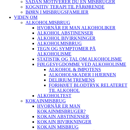
SÅDAN MOTIVERER DU EN MISBRUGER
KOGNITIV TERAPI TIL PÅRØRENDE
BØRN I MISBRUGSFAMILIER
VIDEN OM
ALKOHOLMISBRUG
HVORNÅR ER MAN ALKOHOLIKER
ALKOHOL ABSTINENSER
ALKOHOL BIVIRKNINGER
ALKOHOLMISBRUG
TEGN OG SYMPTOMER PÅ
ALKOHOLISME
STATISTIK OG TAL OM ALKOHOLISME
FØLGESYGDOMME VED ALKOHOLISME
ALKOHOL & IMPOTENS
ALKOHOLSKADER I HJERNEN
DELIRIUM TREMENS
FORHØJET BLODTRYK RELATERET
TIL ALKOHOL
ALKOHOLTEST
KOKAINMISBRUG
HVORNÅR ER MAN
KOKAINMISBRUGER?
KOKAIN ABSTINENSER
KOKAIN BIVIRKNINGER
KOKAIN MISBRUG