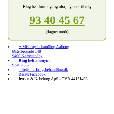
Ring helt fortroligt og uforpligtende til mig
93 40 45 67
(døgnet rundt)
A Misbrugsbehandling Aalborg
Østerbrogade 148
9400 Nørresundby
Ring helt anonymt
9340 4567
info@amisbrugsbehandling.dk
Besøg Facebook
Jensen & Nebelong ApS - CVR 44131498
Ring døgnet rundt
9340 4567