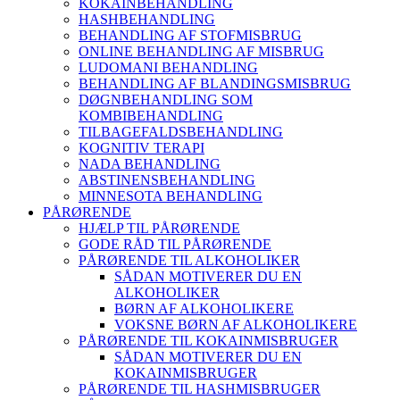
KOKAINBEHANDLING
HASHBEHANDLING
BEHANDLING AF STOFMISBRUG
ONLINE BEHANDLING AF MISBRUG
LUDOMANI BEHANDLING
BEHANDLING AF BLANDINGSMISBRUG
DØGNBEHANDLING SOM
KOMBIBEHANDLING
TILBAGEFALDSBEHANDLING
KOGNITIV TERAPI
NADA BEHANDLING
ABSTINENSBEHANDLING
MINNESOTA BEHANDLING
PÅRØRENDE
HJÆLP TIL PÅRØRENDE
GODE RÅD TIL PÅRØRENDE
PÅRØRENDE TIL ALKOHOLIKER
SÅDAN MOTIVERER DU EN
ALKOHOLIKER
BØRN AF ALKOHOLIKERE
VOKSNE BØRN AF ALKOHOLIKERE
PÅRØRENDE TIL KOKAINMISBRUGER
SÅDAN MOTIVERER DU EN
KOKAINMISBRUGER
PÅRØRENDE TIL HASHMISBRUGER