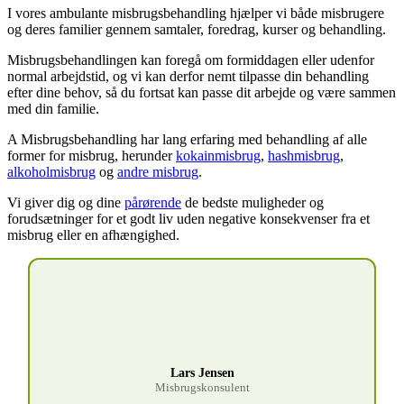
I vores ambulante misbrugsbehandling hjælper vi både misbrugere
og deres familier gennem samtaler, foredrag, kurser og behandling.
Misbrugsbehandlingen kan foregå om formiddagen eller udenfor
normal arbejdstid, og vi kan derfor nemt tilpasse din behandling
efter dine behov, så du fortsat kan passe dit arbejde og være sammen
med din familie.
A Misbrugsbehandling har lang erfaring med behandling af alle
former for misbrug, herunder
kokainmisbrug
,
hashmisbrug
,
alkoholmisbrug
og
andre misbrug
.
Vi giver dig og dine
pårørende
de bedste muligheder og
forudsætninger for et godt liv uden negative konsekvenser fra et
misbrug eller en afhængighed.
Lars Jensen
Misbrugskonsulent