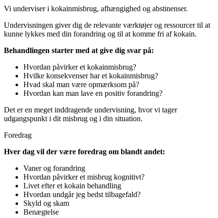
Vi underviser i kokainmisbrug, afhængighed og abstinenser.
Undervisningen giver dig de relevante værktøjer og ressourcer til at
kunne lykkes med din forandring og til at komme fri af kokain.
Behandlingen starter med at give dig svar på:
Hvordan påvirker et kokainmisbrug?
Hvilke konsekvenser har et kokainmisbrug?
Hvad skal man være opmærksom på?
Hvordan kan man lave en positiv forandring?
Det er en meget inddragende undervisning, hvor vi tager
udgangspunkt i dit misbrug og i din situation.
Foredrag
Hver dag vil der være foredrag om blandt andet:
Vaner og forandring
Hvordan påvirker et misbrug kognitivt?
Livet efter et kokain behandling
Hvordan undgår jeg bedst tilbagefald?
Skyld og skam
Benægtelse