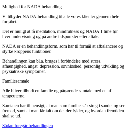
Mulighed for NADA behandling
Vi tilbyder NADA-behandling til alle vores klienter gennem hele
forløbet.
Det er muligt at få meditation, mindfulness og NADA 1 time før
hver undervisning og på andre tidspunkter efter aftale.
NADA er en behandlingsform, som har til formål at afbalancere og
styrke kroppens funktioner.
Behandlingen kan bl.a. bruges i forbindelse med stress,
afhængighed, angst, depression, søvnløshed, personlig udvikling og
psykiatriske symptomer.
Familiesamtale
Alle bliver tilbudt en familie og pårørende samtale med en af
terapeuterne.
Samtalen har til hensigt, at man som familie slår streg i sandet og ser
fremad, samt at man får talt om det der fylder, og hvordan fremtiden
skal se ud.
Sådan foregår behandlingen