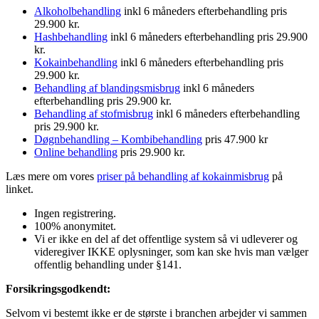
Alkoholbehandling
inkl 6 måneders efterbehandling pris
29.900 kr.
Hashbehandling
inkl 6 måneders efterbehandling pris 29.900
kr.
Kokainbehandling
inkl 6 måneders efterbehandling pris
29.900 kr.
Behandling af blandingsmisbrug
inkl 6 måneders
efterbehandling pris 29.900 kr.
Behandling af stofmisbrug
inkl 6 måneders efterbehandling
pris 29.900 kr.
Døgnbehandling – Kombibehandling
pris 47.900 kr
Online behandling
pris 29.900 kr.
Læs mere om vores
priser på behandling af kokainmisbrug
på
linket.
Ingen registrering.
100% anonymitet.
Vi er ikke en del af det offentlige system så vi udleverer og
videregiver IKKE oplysninger, som kan ske hvis man vælger
offentlig behandling under §141.
Forsikringsgodkendt:
Selvom vi bestemt ikke er de største i branchen arbejder vi sammen