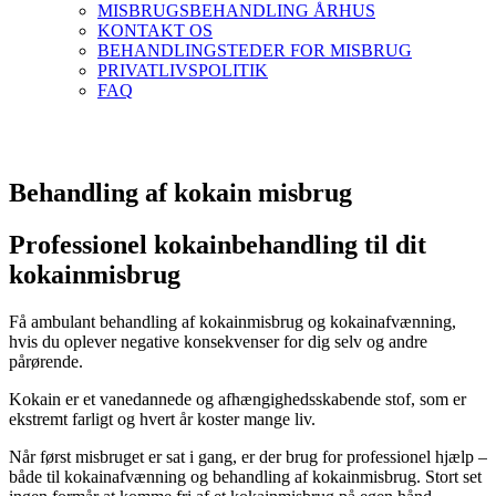
MISBRUGSBEHANDLING ÅRHUS
KONTAKT OS
BEHANDLINGSTEDER FOR MISBRUG
PRIVATLIVSPOLITIK
FAQ
Behandling af kokain misbrug
Professionel kokainbehandling til dit
kokainmisbrug
Få ambulant behandling af kokainmisbrug og kokainafvænning,
hvis du oplever negative konsekvenser for dig selv og andre
pårørende.
Kokain er et vanedannede og afhængighedsskabende stof, som er
ekstremt farligt og hvert år koster mange liv.
Når først misbruget er sat i gang, er der brug for professionel hjælp –
både til kokainafvænning og behandling af kokainmisbrug.
Stort set