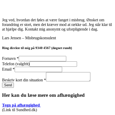
Jeg ved, hvordan det føles at være fanget i misbrug. Ønsket om
forandring er stort, men det kræver mod at række ud. Jeg står klar til
at hjælpe dig. Kontakt mig anonymt og uforpligtende i dag.
Lars Jensen – Misbrugskonsulent
Ring direkte til mig på 9340 4567 (døgnet rundt)
Fornavn
*
Telefon (valgfrit)
Email
*
Beskriv kort din situation
*
Send
Her kan du læse mere om afhængighed
Tegn på afhængighed
(Link til Sundhed.dk)