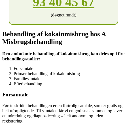
93 40 45 67
(døgnet rundt)
Behandling af kokainmisbrug hos A
Misbrugsbehandling
Den ambulante behandling af kokainmisbrug kan deles op i fire
behandlingsstadier:
Forsamtale
Primær behandling af kokainmisbrug
Familiesamtale
Efterbehandling
Forsamtale
Første skridt i behandlingen er en fortrolig samtale, som er gratis og
helt uforpligtende. Til samtalen får vi en god snak sammen og laver
en udredning og diagnosticering – helt anonymt og uden
registrering.