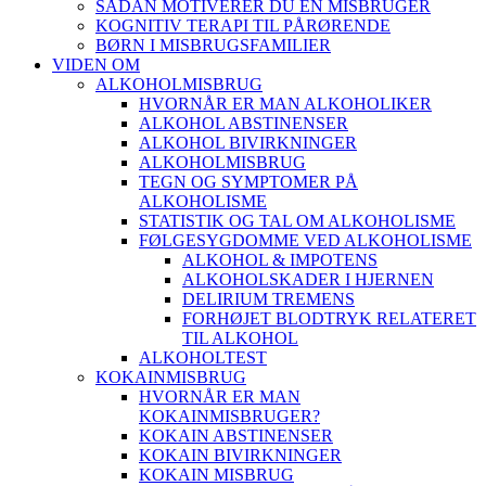
SÅDAN MOTIVERER DU EN MISBRUGER
KOGNITIV TERAPI TIL PÅRØRENDE
BØRN I MISBRUGSFAMILIER
VIDEN OM
ALKOHOLMISBRUG
HVORNÅR ER MAN ALKOHOLIKER
ALKOHOL ABSTINENSER
ALKOHOL BIVIRKNINGER
ALKOHOLMISBRUG
TEGN OG SYMPTOMER PÅ
ALKOHOLISME
STATISTIK OG TAL OM ALKOHOLISME
FØLGESYGDOMME VED ALKOHOLISME
ALKOHOL & IMPOTENS
ALKOHOLSKADER I HJERNEN
DELIRIUM TREMENS
FORHØJET BLODTRYK RELATERET
TIL ALKOHOL
ALKOHOLTEST
KOKAINMISBRUG
HVORNÅR ER MAN
KOKAINMISBRUGER?
KOKAIN ABSTINENSER
KOKAIN BIVIRKNINGER
KOKAIN MISBRUG