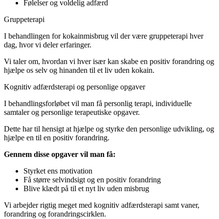
Følelser og voldelig adfærd
Gruppeterapi
I behandlingen for kokainmisbrug vil der være gruppeterapi hver
dag, hvor vi deler erfaringer.
Vi taler om, hvordan vi hver især kan skabe en positiv forandring og
hjælpe os selv og hinanden til et liv uden kokain.
Kognitiv adfærdsterapi og personlige opgaver
I behandlingsforløbet vil man få personlig terapi, individuelle
samtaler og personlige terapeutiske opgaver.
Dette har til hensigt at hjælpe og styrke den personlige udvikling, og
hjælpe en til en positiv forandring.
Gennem disse opgaver vil man få:
Styrket ens motivation
Få større selvindsigt og en positiv forandring
Blive klædt på til et nyt liv uden misbrug
Vi arbejder rigtig meget med kognitiv adfærdsterapi samt vaner,
forandring og forandringscirklen.