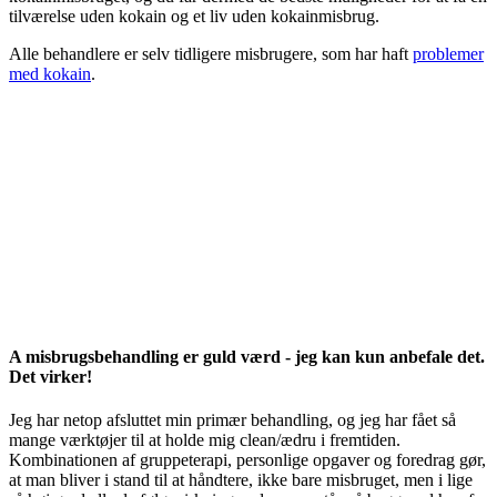
tilværelse uden kokain og et liv uden kokainmisbrug.
Alle behandlere er selv tidligere misbrugere, som har haft
problemer
med kokain
.
A misbrugsbehandling er guld værd - jeg kan kun anbefale det.
Det virker!
Jeg har netop afsluttet min primær behandling, og jeg har fået så
mange værktøjer til at holde mig clean/ædru i fremtiden.
Kombinationen af gruppeterapi, personlige opgaver og foredrag gør,
at man bliver i stand til at håndtere, ikke bare misbruget, men i lige