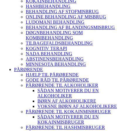
KOKAINBEHANDLING
HASHBEHANDLING
BEHANDLING AF STOFMISBRUG
ONLINE BEHANDLING AF MISBRUG
LUDOMANI BEHANDLING
BEHANDLING AF BLANDINGSMISBRUG
DØGNBEHANDLING SOM
KOMBIBEHANDLING
TILBAGEFALDSBEHANDLING
KOGNITIV TERAPI
NADA BEHANDLING
ABSTINENSBEHANDLING
MINNESOTA BEHANDLING
PÅRØRENDE
HJÆLP TIL PÅRØRENDE
GODE RÅD TIL PÅRØRENDE
PÅRØRENDE TIL ALKOHOLIKER
SÅDAN MOTIVERER DU EN
ALKOHOLIKER
BØRN AF ALKOHOLIKERE
VOKSNE BØRN AF ALKOHOLIKERE
PÅRØRENDE TIL KOKAINMISBRUGER
SÅDAN MOTIVERER DU EN
KOKAINMISBRUGER
PÅRØRENDE TIL HASHMISBRUGER