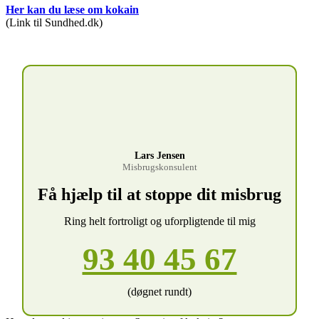
Her kan du læse om kokain
(Link til Sundhed.dk)
Lars Jensen
Misbrugskonsulent
Få hjælp til at stoppe dit misbrug
Ring helt fortroligt og uforpligtende til mig
93 40 45 67
(døgnet rundt)