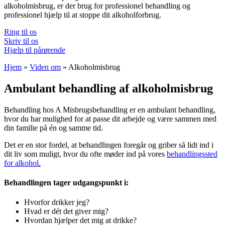
alkoholmisbrug, er der brug for professionel behandling og
professionel hjælp til at stoppe dit alkoholforbrug.
Ring til os
Skriv til os
Hjælp til pårørende
Hjem
»
Viden om
»
Alkoholmisbrug
Ambulant behandling af alkoholmisbrug
Behandling hos A Misbrugsbehandling er en ambulant behandling,
hvor du har mulighed for at passe dit arbejde og være sammen med
din familie på én og samme tid.
Det er en stor fordel, at behandlingen foregår og griber så lidt ind i
dit liv som muligt, hvor du ofte møder ind på vores
behandlingssted
for alkohol
.
Behandlingen tager udgangspunkt i:
Hvorfor drikker jeg?
Hvad er dét det giver mig?
Hvordan hjælper det mig at drikke?