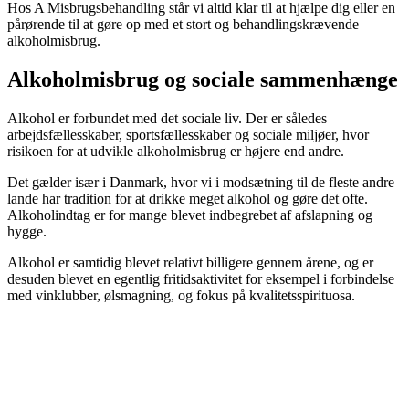
Hos A Misbrugsbehandling står vi altid klar til at hjælpe dig eller en
pårørende til at gøre op med et stort og behandlingskrævende
alkoholmisbrug.
Alkoholmisbrug og sociale sammenhænge
Alkohol er forbundet med det sociale liv. Der er således
arbejdsfællesskaber, sportsfællesskaber og sociale miljøer, hvor
risikoen for at udvikle alkoholmisbrug er højere end andre.
Det gælder især i Danmark, hvor vi i modsætning til de fleste andre
lande har tradition for at drikke meget alkohol og gøre det ofte.
Alkoholindtag er for mange blevet indbegrebet af afslapning og
hygge.
Alkohol er samtidig blevet relativt billigere gennem årene, og er
desuden blevet en egentlig fritidsaktivitet for eksempel i forbindelse
med vinklubber, ølsmagning, og fokus på kvalitetsspirituosa.