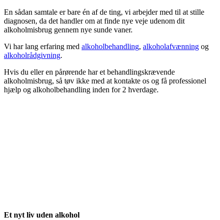
En sådan samtale er bare én af de ting, vi arbejder med til at stille
diagnosen, da det handler om at finde nye veje udenom dit
alkoholmisbrug gennem nye sunde vaner.
Vi har lang erfaring med
alkoholbehandling
,
alkoholafvænning
og
alkoholrådgivning
.
Hvis du eller en pårørende har et behandlingskrævende
alkoholmisbrug, så tøv ikke med at kontakte os og få professionel
hjælp og alkoholbehandling inden for 2 hverdage.
Et nyt liv uden alkohol