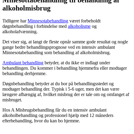
alkoholmisbrug
Tidligere har
Minnesotabehandling
været forbeholdt
døgnbehandlin
g
i forbindelse med
alkoholisme
og
alkoholafvænning.
Det viser sig, at langt de fleste opnår samme gode resultat og nogle
gange bedre behandlingsprognose ved en intensiv ambulant
Minnesotabehandling som behandling af alkoholmisbrug.
Ambulant behandling
betyder, at du ikke er indlagt under
behandlingen. Du kommer i behandling hjemmefra eller modtager
behandling derhjemme.
Døgnbehandling betyder at du bor på behandlingsstedet og
modtager behandling der.
Typisk i 5-6 uger, men det kan være
længere afhængig af, hvilket misbrug der er tale om og omfanget af
misbruget.
Hos A Misbrugsbehandling får du en intensiv ambulant
alkoholbehandling og professionel hjælp med 12 måneders
efterbehandling, hvor du kan bo hjemme.