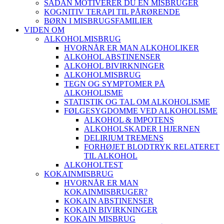
SÅDAN MOTIVERER DU EN MISBRUGER
KOGNITIV TERAPI TIL PÅRØRENDE
BØRN I MISBRUGSFAMILIER
VIDEN OM
ALKOHOLMISBRUG
HVORNÅR ER MAN ALKOHOLIKER
ALKOHOL ABSTINENSER
ALKOHOL BIVIRKNINGER
ALKOHOLMISBRUG
TEGN OG SYMPTOMER PÅ
ALKOHOLISME
STATISTIK OG TAL OM ALKOHOLISME
FØLGESYGDOMME VED ALKOHOLISME
ALKOHOL & IMPOTENS
ALKOHOLSKADER I HJERNEN
DELIRIUM TREMENS
FORHØJET BLODTRYK RELATERET
TIL ALKOHOL
ALKOHOLTEST
KOKAINMISBRUG
HVORNÅR ER MAN
KOKAINMISBRUGER?
KOKAIN ABSTINENSER
KOKAIN BIVIRKNINGER
KOKAIN MISBRUG