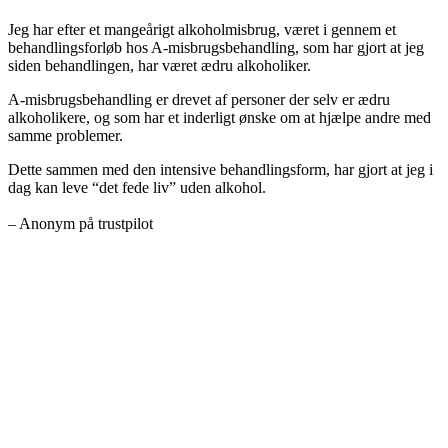
Jeg har efter et mangeårigt alkoholmisbrug, været i gennem et
behandlingsforløb hos A-misbrugsbehandling, som har gjort at jeg
siden behandlingen, har været ædru alkoholiker.
A-misbrugsbehandling er drevet af personer der selv er ædru
alkoholikere, og som har et inderligt ønske om at hjælpe andre med
samme problemer.
Dette sammen med den intensive behandlingsform, har gjort at jeg i
dag kan leve “det fede liv” uden alkohol.
– Anonym på trustpilot