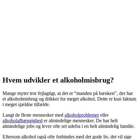
Hvem udvikler et alkoholmisbrug?
Mange myter tror fejlagtigt, at det er “manden på bænken”, der har
et alkoholmisbrug og drikker for meget alkohol. Dette er kun faktum
i meget sjældne tilfælde.
Langt de fleste mennesker med
alkoholproblemer
eller
alkoholafhængighed
er almindelige mennesker. De har helt
almindelige jobs og lever ofte set udefra i en helt almindelig familie.
Eftersom alkohol også ofte forbindes med det gode liv, det vil sige