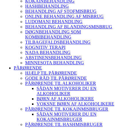
KOKAINBEHANDLING
HASHBEHANDLING
BEHANDLING AF STOFMISBRUG
ONLINE BEHANDLING AF MISBRUG
LUDOMANI BEHANDLING
BEHANDLING AF BLANDINGSMISBRUG
DØGNBEHANDLING SOM
KOMBIBEHANDLING
TILBAGEFALDSBEHANDLING
KOGNITIV TERAPI
NADA BEHANDLING
ABSTINENSBEHANDLING
MINNESOTA BEHANDLING
PÅRØRENDE
HJÆLP TIL PÅRØRENDE
GODE RÅD TIL PÅRØRENDE
PÅRØRENDE TIL ALKOHOLIKER
SÅDAN MOTIVERER DU EN
ALKOHOLIKER
BØRN AF ALKOHOLIKERE
VOKSNE BØRN AF ALKOHOLIKERE
PÅRØRENDE TIL KOKAINMISBRUGER
SÅDAN MOTIVERER DU EN
KOKAINMISBRUGER
PÅRØRENDE TIL HASHMISBRUGER