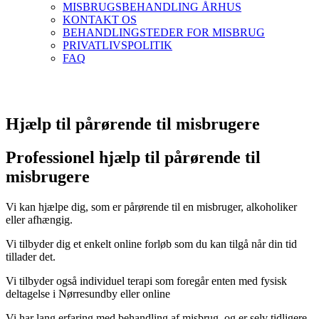
MISBRUGSBEHANDLING ÅRHUS
KONTAKT OS
BEHANDLINGSTEDER FOR MISBRUG
PRIVATLIVSPOLITIK
FAQ
Hjælp til pårørende til misbrugere
Professionel hjælp til pårørende til
misbrugere
Vi kan hjælpe dig, som er pårørende til en misbruger, alkoholiker
eller afhængig.
Vi tilbyder dig et enkelt online forløb som du kan tilgå når din tid
tillader det.
Vi tilbyder også individuel terapi som foregår enten med fysisk
deltagelse i Nørresundby eller online
Vi har lang erfaring med behandling af misbrug, og er selv tidligere