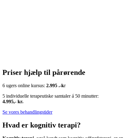
Priser hjælp til pårørende
6 ugers online kursus:
2.995 .-k
r
5 individuelle terapeutiske samtaler á 50 minutter:
4.995,- kr.
Se vores behandlingstider
Hvad er kognitiv terapi?