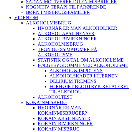
SÅDAN MOTIVERER DU EN MISBRUGER
KOGNITIV TERAPI TIL PÅRØRENDE
BØRN I MISBRUGSFAMILIER
VIDEN OM
ALKOHOLMISBRUG
HVORNÅR ER MAN ALKOHOLIKER
ALKOHOL ABSTINENSER
ALKOHOL BIVIRKNINGER
ALKOHOLMISBRUG
TEGN OG SYMPTOMER PÅ
ALKOHOLISME
STATISTIK OG TAL OM ALKOHOLISME
FØLGESYGDOMME VED ALKOHOLISME
ALKOHOL & IMPOTENS
ALKOHOLSKADER I HJERNEN
DELIRIUM TREMENS
FORHØJET BLODTRYK RELATERET
TIL ALKOHOL
ALKOHOLTEST
KOKAINMISBRUG
HVORNÅR ER MAN
KOKAINMISBRUGER?
KOKAIN ABSTINENSER
KOKAIN BIVIRKNINGER
KOKAIN MISBRUG