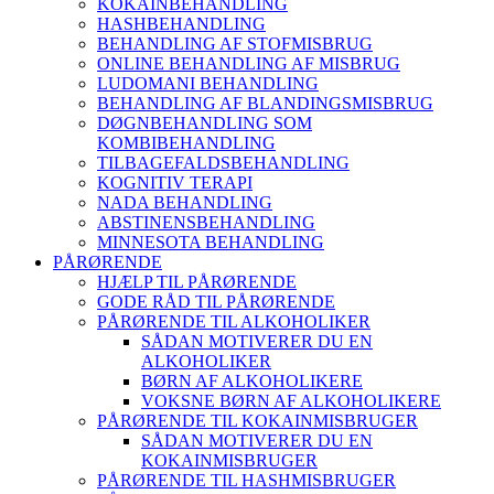
KOKAINBEHANDLING
HASHBEHANDLING
BEHANDLING AF STOFMISBRUG
ONLINE BEHANDLING AF MISBRUG
LUDOMANI BEHANDLING
BEHANDLING AF BLANDINGSMISBRUG
DØGNBEHANDLING SOM
KOMBIBEHANDLING
TILBAGEFALDSBEHANDLING
KOGNITIV TERAPI
NADA BEHANDLING
ABSTINENSBEHANDLING
MINNESOTA BEHANDLING
PÅRØRENDE
HJÆLP TIL PÅRØRENDE
GODE RÅD TIL PÅRØRENDE
PÅRØRENDE TIL ALKOHOLIKER
SÅDAN MOTIVERER DU EN
ALKOHOLIKER
BØRN AF ALKOHOLIKERE
VOKSNE BØRN AF ALKOHOLIKERE
PÅRØRENDE TIL KOKAINMISBRUGER
SÅDAN MOTIVERER DU EN
KOKAINMISBRUGER
PÅRØRENDE TIL HASHMISBRUGER