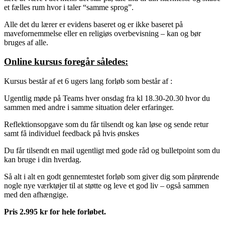
et fælles rum hvor i taler “samme sprog”.
Alle det du lærer er evidens baseret og er ikke baseret på
mavefornemmelse eller en religiøs overbevisning – kan og bør
bruges af alle.
Online kursus foregår således:
Kursus består af et 6 ugers lang forløb som består af :
Ugentlig møde på Teams hver onsdag fra kl 18.30-20.30 hvor du
sammen med andre i samme situation deler erfaringer.
Reflektionsopgave som du får tilsendt og kan løse og sende retur
samt få individuel feedback på hvis ønskes
Du får tilsendt en mail ugentligt med gode råd og bulletpoint som du
kan bruge i din hverdag.
Så alt i alt en godt gennemtestet forløb som giver dig som pårørende
nogle nye værktøjer til at støtte og leve et god liv – også sammen
med den afhængige.
Pris 2.995 kr for hele forløbet.