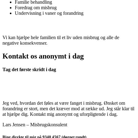
Familie behandling
Foredrag om misbrug
Undervisning i vaner og forandring
Vi kan hjælpe hele familien til et liv uden misbrug og alle de
negative konsekvenser.
Kontakt os anonymt i dag
Tag det første skridt i dag
Jeg ved, hvordan det føles at være fanget i misbrug. Ønsket om
forandring er stort, men det kræver mod at række ud. Jeg står klar til
at hjælpe dig. Kontakt mig anonymt og uforpligtende i dag.
Lars Jensen – Misbrugskonsulent
Ring direkte til mig på 9340 4567 (døgnet rundt)