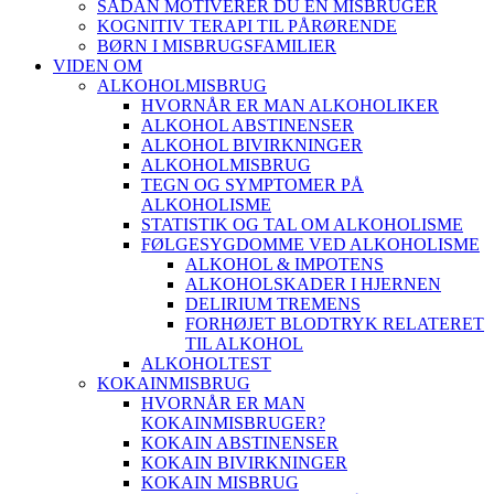
SÅDAN MOTIVERER DU EN MISBRUGER
KOGNITIV TERAPI TIL PÅRØRENDE
BØRN I MISBRUGSFAMILIER
VIDEN OM
ALKOHOLMISBRUG
HVORNÅR ER MAN ALKOHOLIKER
ALKOHOL ABSTINENSER
ALKOHOL BIVIRKNINGER
ALKOHOLMISBRUG
TEGN OG SYMPTOMER PÅ
ALKOHOLISME
STATISTIK OG TAL OM ALKOHOLISME
FØLGESYGDOMME VED ALKOHOLISME
ALKOHOL & IMPOTENS
ALKOHOLSKADER I HJERNEN
DELIRIUM TREMENS
FORHØJET BLODTRYK RELATERET
TIL ALKOHOL
ALKOHOLTEST
KOKAINMISBRUG
HVORNÅR ER MAN
KOKAINMISBRUGER?
KOKAIN ABSTINENSER
KOKAIN BIVIRKNINGER
KOKAIN MISBRUG