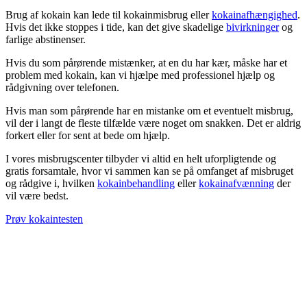
Brug af kokain kan lede til kokainmisbrug eller
kokainafhængighed
.
Hvis det ikke stoppes i tide, kan det give skadelige
bivirkninger
og
farlige abstinenser.
Hvis du som pårørende mistænker, at en du har kær, måske har et
problem med kokain, kan vi hjælpe med professionel hjælp og
rådgivning over telefonen.
Hvis man som pårørende har en mistanke om et eventuelt misbrug,
vil der i langt de fleste tilfælde være noget om snakken. Det er aldrig
forkert eller for sent at bede om hjælp.
I vores misbrugscenter tilbyder vi altid en helt uforpligtende og
gratis forsamtale, hvor vi sammen kan se på omfanget af misbruget
og rådgive i, hvilken
kokainbehandling
eller
kokainafvænning
der
vil være bedst.
Prøv kokaintesten