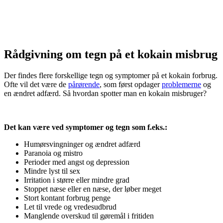
Rådgivning om tegn på et kokain misbrug
Der findes flere forskellige tegn og symptomer på et kokain forbrug.
Ofte vil det være de
pårørende
, som først opdager
problemerne
og
en ændret adfærd. Så hvordan spotter man en kokain misbruger?
Det kan være ved symptomer og tegn som f.eks.:
Humørsvingninger og ændret adfærd
Paranoia og mistro
Perioder med angst og depression
Mindre lyst til sex
Irritation i større eller mindre grad
Stoppet næse eller en næse, der løber meget
Stort kontant forbrug penge
Let til vrede og vredesudbrud
Manglende overskud til gøremål i fritiden