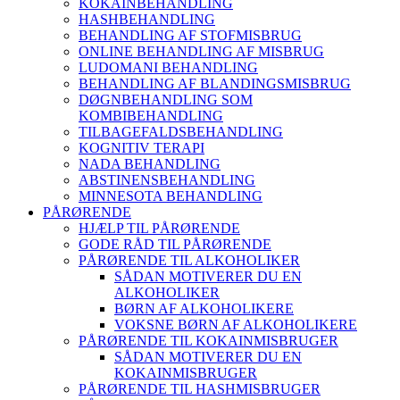
KOKAINBEHANDLING
HASHBEHANDLING
BEHANDLING AF STOFMISBRUG
ONLINE BEHANDLING AF MISBRUG
LUDOMANI BEHANDLING
BEHANDLING AF BLANDINGSMISBRUG
DØGNBEHANDLING SOM
KOMBIBEHANDLING
TILBAGEFALDSBEHANDLING
KOGNITIV TERAPI
NADA BEHANDLING
ABSTINENSBEHANDLING
MINNESOTA BEHANDLING
PÅRØRENDE
HJÆLP TIL PÅRØRENDE
GODE RÅD TIL PÅRØRENDE
PÅRØRENDE TIL ALKOHOLIKER
SÅDAN MOTIVERER DU EN
ALKOHOLIKER
BØRN AF ALKOHOLIKERE
VOKSNE BØRN AF ALKOHOLIKERE
PÅRØRENDE TIL KOKAINMISBRUGER
SÅDAN MOTIVERER DU EN
KOKAINMISBRUGER
PÅRØRENDE TIL HASHMISBRUGER