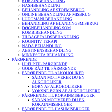
KOKAINBEHANDLING
HASHBEHANDLING
BEHANDLING AF STOFMISBRUG
ONLINE BEHANDLING AF MISBRUG
LUDOMANI BEHANDLING
BEHANDLING AF BLANDINGSMISBRUG
DØGNBEHANDLING SOM
KOMBIBEHANDLING
TILBAGEFALDSBEHANDLING
KOGNITIV TERAPI
NADA BEHANDLING
ABSTINENSBEHANDLING
MINNESOTA BEHANDLING
PÅRØRENDE
HJÆLP TIL PÅRØRENDE
GODE RÅD TIL PÅRØRENDE
PÅRØRENDE TIL ALKOHOLIKER
SÅDAN MOTIVERER DU EN
ALKOHOLIKER
BØRN AF ALKOHOLIKERE
VOKSNE BØRN AF ALKOHOLIKERE
PÅRØRENDE TIL KOKAINMISBRUGER
SÅDAN MOTIVERER DU EN
KOKAINMISBRUGER
PÅRØRENDE TIL HASHMISBRUGER