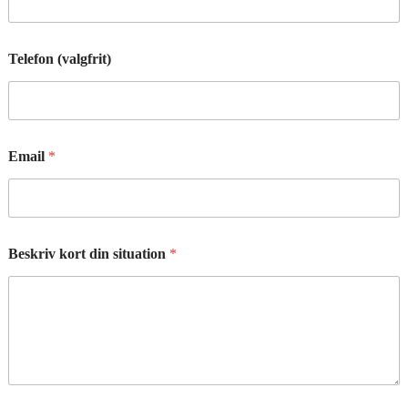
Telefon (valgfrit)
Email
*
Beskriv kort din situation
*