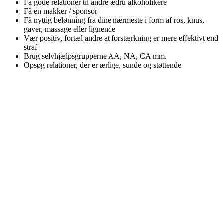
Få gode relationer til andre ædru alkoholikere
Få en makker / sponsor
Få nyttig belønning fra dine nærmeste i form af ros, knus,
gaver, massage eller lignende
Vær positiv, fortæl andre at forstærkning er mere effektivt end
straf
Brug selvhjælpsgrupperne AA, NA, CA mm.
Opsøg relationer, der er ærlige, sunde og støttende