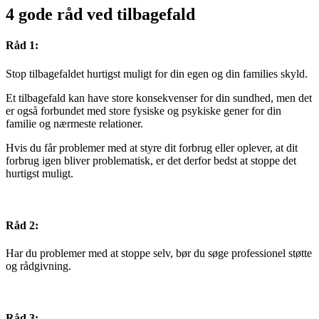
4 gode råd ved tilbagefald
Råd 1:
Stop tilbagefaldet hurtigst muligt for din egen og din families skyld.
Et tilbagefald kan have store konsekvenser for din sundhed, men det
er også forbundet med store fysiske og psykiske gener for din
familie og nærmeste relationer.
Hvis du får problemer med at styre dit forbrug eller oplever, at dit
forbrug igen bliver problematisk, er det derfor bedst at stoppe det
hurtigst muligt.
Råd 2:
Har du problemer med at stoppe selv, bør du søge professionel støtte
og rådgivning.
Råd 3: