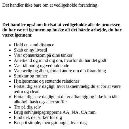
Det handler ikke bare om at vedligeholde forandring.
Det handler også om fortsat at vedligeholde alle de processer,
du har været igennem og huske alt det hårde arbejde, du har
været igennem:
Hold en sund distance
Skab en ny livsstil
Vær opmærksom på dine tanker
Anerkend og mind dig om, hvorfor du har det godt
Vær tålmodig og vedholdende
Vær ærlig og åben, fortæl andre om din forandring
Struktur og rutiner
Hjælpsomme og støttende relationer
Fortæl dig selv dagligt, hvor taknemmelig du er for at være
ædru og clean
Fortæl dig selv dagligt, at du er afhængig og ikke kan tåle
alkohol, hash og- eller stoffer
Tro på dig selv
Brug selvhjælpsgrupperne AA, NA, CA mm.
Find det, der virker for dig
Keep it simple, men gør noget, hver dag