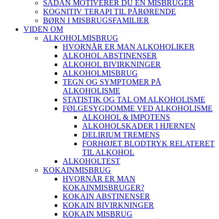
SÅDAN MOTIVERER DU EN MISBRUGER
KOGNITIV TERAPI TIL PÅRØRENDE
BØRN I MISBRUGSFAMILIER
VIDEN OM
ALKOHOLMISBRUG
HVORNÅR ER MAN ALKOHOLIKER
ALKOHOL ABSTINENSER
ALKOHOL BIVIRKNINGER
ALKOHOLMISBRUG
TEGN OG SYMPTOMER PÅ
ALKOHOLISME
STATISTIK OG TAL OM ALKOHOLISME
FØLGESYGDOMME VED ALKOHOLISME
ALKOHOL & IMPOTENS
ALKOHOLSKADER I HJERNEN
DELIRIUM TREMENS
FORHØJET BLODTRYK RELATERET
TIL ALKOHOL
ALKOHOLTEST
KOKAINMISBRUG
HVORNÅR ER MAN
KOKAINMISBRUGER?
KOKAIN ABSTINENSER
KOKAIN BIVIRKNINGER
KOKAIN MISBRUG