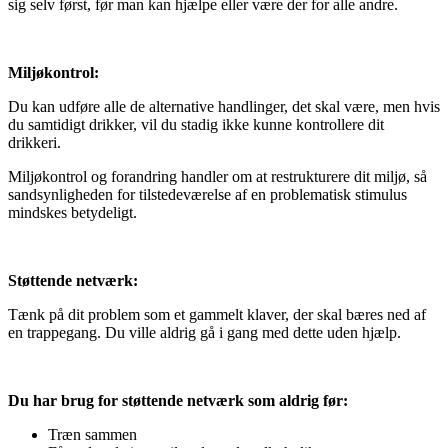
sig selv først, før man kan hjælpe eller være der for alle andre.
Miljøkontrol:
Du kan udføre alle de alternative handlinger, det skal være, men hvis
du samtidigt drikker, vil du stadig ikke kunne kontrollere dit
drikkeri.
Miljøkontrol og forandring handler om at restrukturere dit miljø, så
sandsynligheden for tilstedeværelse af en problematisk stimulus
mindskes betydeligt.
Støttende netværk:
Tænk på dit problem som et gammelt klaver, der skal bæres ned af
en trappegang. Du ville aldrig gå i gang med dette uden hjælp.
Du har brug for støttende netværk som aldrig før:
Træn sammen