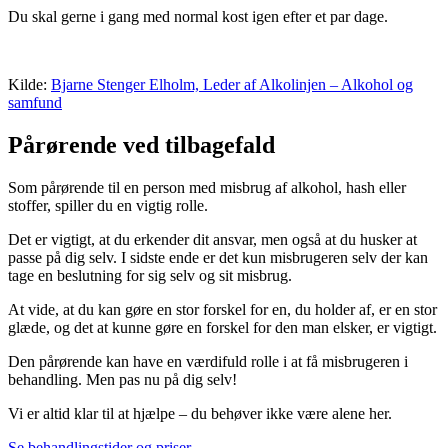
Du skal gerne i gang med normal kost igen efter et par dage.
Kilde:
Bjarne Stenger Elholm, Leder af Alkolinjen – Alkohol og
samfund
Pårørende ved tilbagefald
Som pårørende til en person med misbrug af alkohol, hash eller
stoffer, spiller du en vigtig rolle.
Det er vigtigt, at du erkender dit ansvar, men også at du husker at
passe på dig selv. I sidste ende er det kun misbrugeren selv der kan
tage en beslutning for sig selv og sit misbrug.
At vide, at du kan gøre en stor forskel for en, du holder af, er en stor
glæde, og det at kunne gøre en forskel for den man elsker, er vigtigt.
Den pårørende kan have en værdifuld rolle i at få misbrugeren i
behandling. Men pas nu på dig selv!
Vi er altid klar til at hjælpe – du behøver ikke være alene her.
Se behandlingstider og priser