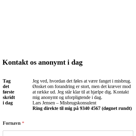
Kontakt os anonymt i dag
Tag
Jeg ved, hvordan det føles at være fanget i misbrug.
det
Ønsket om forandring er stort, men det kræver mod
første
at række ud. Jeg står klar til at hjælpe dig. Kontakt
skridt
mig anonymt og uforpligtende i dag.
i dag
Lars Jensen – Misbrugskonsulent
Ring direkte til mig på 9340 4567 (døgnet rundt)
Fornavn
*